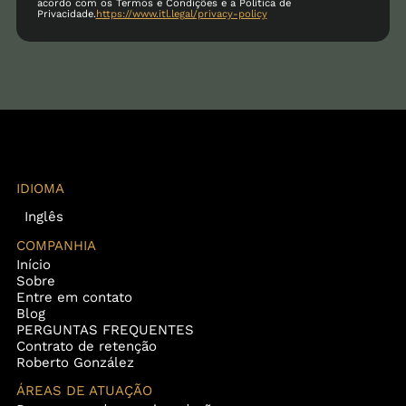
acordo com os Termos e Condições e a Política de
Privacidade.
https://www.itl.legal/privacy-policy
IDIOMA
Inglês
COMPANHIA
Início
Sobre
Entre em contato
Blog
PERGUNTAS FREQUENTES
Contrato de retenção
Roberto González
ÁREAS DE ATUAÇÃO