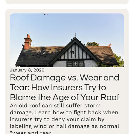
January 8, 2026
Roof Damage vs. Wear and
Tear: How Insurers Try to
Blame the Age of Your Roof
An old roof can still suffer storm
damage. Learn how to fight back when
insurers try to deny your claim by
labeling wind or hail damage as normal
"wear and tear.