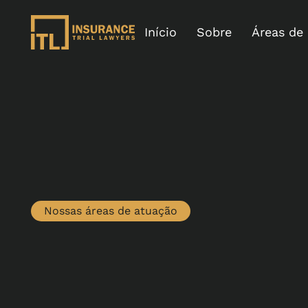
Início
Sobre
Áreas de
Nossas áreas de atuação