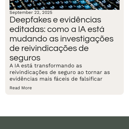
September 22, 2025
Deepfakes e evidências
editadas: como a IA está
mudando as investigações
de reivindicações de
seguros
A IA está transformando as
reivindicações de seguro ao tornar as
evidências mais fáceis de falsificar
Read More