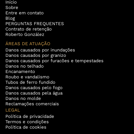
Início
Sobre
Entre em contato
Blog
PERGUNTAS FREQUENTES
Contrato de retenção
Roberto González
ÁREAS DE ATUAÇÃO
Danos causados por inundações
Danos causados por granizo
Danos causados por furacões e tempestades
Danos no telhado
Encanamento
Roubo e vandalismo
Tubos de ferro fundido
Danos causados pelo fogo
Danos causados pela água
Danos no molde
Reclamações comerciais
LEGAL
Política de privacidade
Termos e condições
Política de cookies