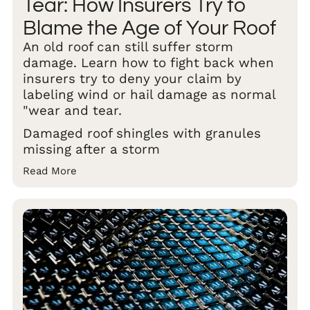
Tear: How Insurers Try to
Blame the Age of Your Roof
An old roof can still suffer storm
damage. Learn how to fight back when
insurers try to deny your claim by
labeling wind or hail damage as normal
"wear and tear.
Damaged roof shingles with granules
missing after a storm
Read More