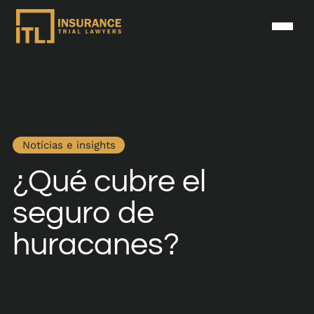
Notícias e insights
¿Qué cubre el
seguro de
huracanes?