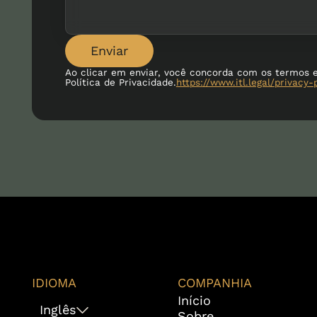
Enviar
Ao clicar em enviar, você concorda com os termos 
Política de Privacidade.
https://www.itl.legal/privacy-
IDIOMA
COMPANHIA
Início
Inglês
Sobre