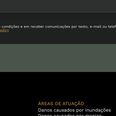
e condições e em receber comunicações por texto, e-mail ou tele
policy
ÁREAS DE ATUAÇÃO
Danos causados por inundações
Danos causados por granizo