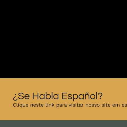
¿Se Habla Español?
Clique neste link para visitar nosso site em e