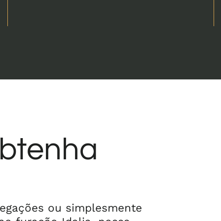
Obtenha
 negações ou simplesmente