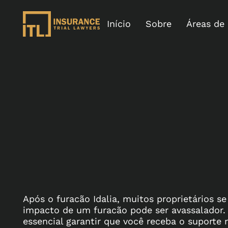
Início
Sobre
Áreas de
Após o furacão Idalia, muitos proprietários s
impacto de um furacão pode ser avassalador. 
essencial garantir que você receba o suporte 