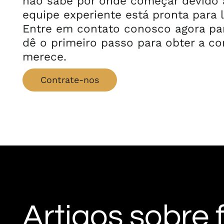
não sabe por onde começar devido a
equipe experiente está pronta para l
Entre em contato conosco agora par
dê o primeiro passo para obter a 
merece.
Contrate-nos
Artigos sobre