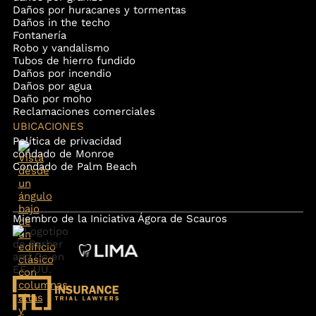
Daños por huracanes y tormentas
Daños in the techo
Fontanería
Robo y vandalismo
Tubos de hierro fundido
Daños por incendio
Daños por agua
Daño por moho
Reclamaciones comerciales
UBICACIONES
Política de privacidad
condado de Monroe
Condado de Palm Beach
Miembro de la Iniciativa Ágora de Scauros