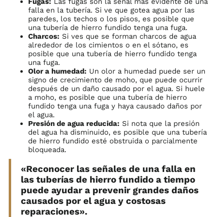
Fugas:
Las fugas son la señal más evidente de una
falla en la tubería. Si ve que gotea agua por las
paredes, los techos o los pisos, es posible que
una tubería de hierro fundido tenga una fuga.
Charcos:
Si ves que se forman charcos de agua
alrededor de los cimientos o en el sótano, es
posible que una tubería de hierro fundido tenga
una fuga.
Olor a humedad:
Un olor a humedad puede ser un
signo de crecimiento de moho, que puede ocurrir
después de un daño causado por el agua. Si huele
a moho, es posible que una tubería de hierro
fundido tenga una fuga y haya causado daños por
el agua.
Presión de agua reducida:
Si nota que la presión
del agua ha disminuido, es posible que una tubería
de hierro fundido esté obstruida o parcialmente
bloqueada.
«Reconocer las señales de una falla en
las tuberías de hierro fundido a tiempo
puede ayudar a prevenir grandes daños
causados por el agua y costosas
reparaciones».