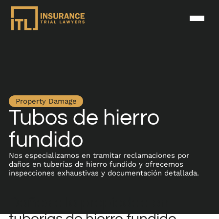
Property Damage
Tubos de hierro
fundido
Nos especializamos en tramitar reclamaciones por
daños en tuberías de hierro fundido y ofrecemos
inspecciones exhaustivas y documentación detallada.
Daños a la propiedad en
tuberías de hierro fundido