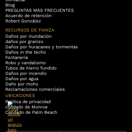
Blog
PREGUNTAS MÁS FRECUENTES
Acuerdo de retención
Robert González
RECURSOS DE FIANZA
Daños por inundación
daños por granizo
Daños por huracanes y tormentas
Daños in the techo
Fontanería
Robo y vandalismo
Tubos de hierro fundido
Daños por incendio
Daños por agua
Daño por moho
Reclamaciones comerciales
UBICACIONES
Política de privacidad
condado de Monroe
Condado de Palm Beach