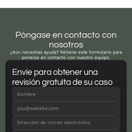
Póngase en contacto con
nosotros
¿Aún necesitas ayuda? Rellene este formulario para
ponerse en contacto con nuestro equipo.
Envíe para obtener una
revisión gratuita de su caso