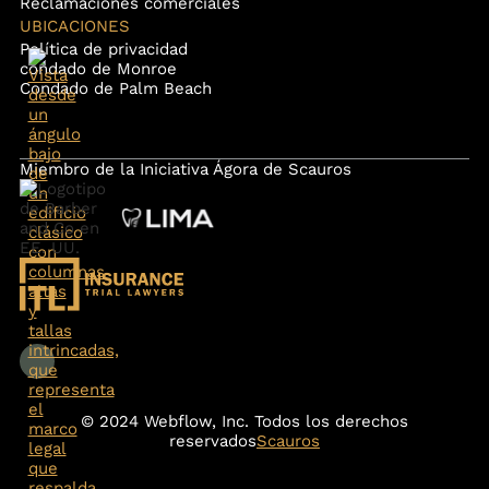
Reclamaciones comerciales
UBICACIONES
Política de privacidad
condado de Monroe
Condado de Palm Beach
Miembro de la Iniciativa Ágora de Scauros
© 2024 Webflow, Inc. Todos los derechos
reservados
Scauros