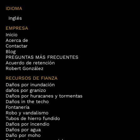
IDIOMA
Inglés
EMPRESA
Inicio
Acerca de
Contactar
Blog
PREGUNTAS MÁS FRECUENTES
Acuerdo de retención
Robert González
RECURSOS DE FIANZA
Daños por inundación
daños por granizo
Daños por huracanes y tormentas
Daños in the techo
Fontanería
Robo y vandalismo
Tubos de hierro fundido
Daños por incendio
Daños por agua
Daño por moho