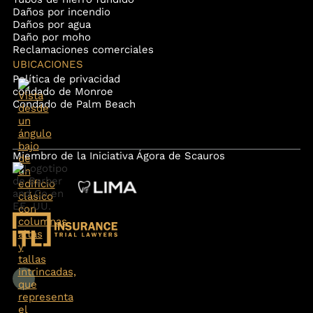
Daños por incendio
Daños por agua
Daño por moho
Reclamaciones comerciales
UBICACIONES
Política de privacidad
condado de Monroe
Condado de Palm Beach
Miembro de la Iniciativa Ágora de Scauros