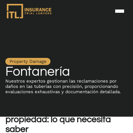
Property Damage
Fontanería
Nuestros expertos gestionan las reclamaciones por
daños en las tuberías con precisión, proporcionando
evaluaciones exhaustivas y documentación detallada.
Daños de fontanería a la
propiedad: lo que necesita
saber