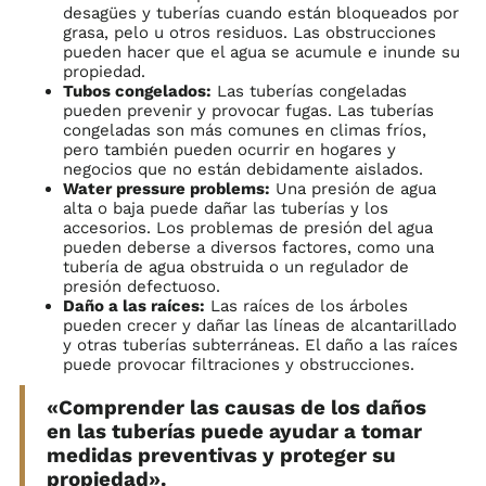
desagües y tuberías cuando están bloqueados por
grasa, pelo u otros residuos. Las obstrucciones
pueden hacer que el agua se acumule e inunde su
propiedad.
Tubos congelados:
Las tuberías congeladas
pueden prevenir y provocar fugas. Las tuberías
congeladas son más comunes en climas fríos,
pero también pueden ocurrir en hogares y
negocios que no están debidamente aislados.
Water pressure problems:
Una presión de agua
alta o baja puede dañar las tuberías y los
accesorios. Los problemas de presión del agua
pueden deberse a diversos factores, como una
tubería de agua obstruida o un regulador de
presión defectuoso.
Daño a las raíces:
Las raíces de los árboles
pueden crecer y dañar las líneas de alcantarillado
y otras tuberías subterráneas. El daño a las raíces
puede provocar filtraciones y obstrucciones.
«Comprender las causas de los daños
en las tuberías puede ayudar a tomar
medidas preventivas y proteger su
propiedad».