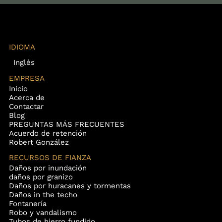
IDIOMA
Inglés
EMPRESA
Inicio
Acerca de
Contactar
Blog
PREGUNTAS MÁS FRECUENTES
Acuerdo de retención
Robert González
RECURSOS DE FIANZA
Daños por inundación
daños por granizo
Daños por huracanes y tormentas
Daños in the techo
Fontanería
Robo y vandalismo
Tubos de hierro fundido