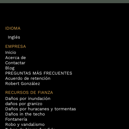
IDIOMA
Inglés
EMPRESA
Inicio
Acerca de
Contactar
Blog
PREGUNTAS MÁS FRECUENTES
Acuerdo de retención
Robert González
RECURSOS DE FIANZA
Daños por inundación
daños por granizo
Daños por huracanes y tormentas
Daños in the techo
Fontanería
Robo y vandalismo