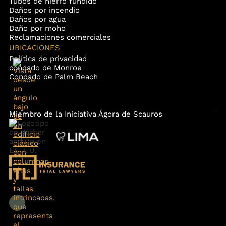
Tubos de hierro fundido
Daños por incendio
Daños por agua
Daño por moho
Reclamaciones comerciales
UBICACIONES
Política de privacidad
condado de Monroe
Condado de Palm Beach
Miembro de la Iniciativa Ágora de Scauros