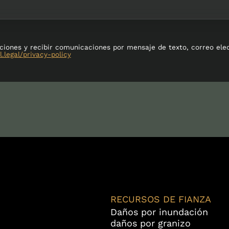
iciones y recibir comunicaciones por mensaje de texto, correo ele
l.legal/privacy-policy
RECURSOS DE FIANZA
Daños por inundación
daños por granizo