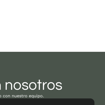
 nosotros
o con nuestro equipo.