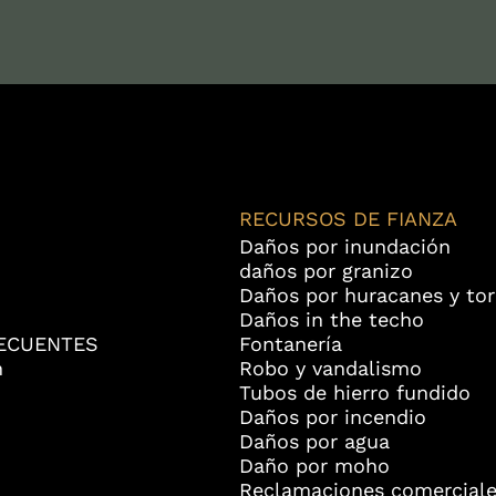
RECURSOS DE FIANZA
Daños por inundación
daños por granizo
Daños por huracanes y to
Daños in the techo
ECUENTES
Fontanería
n
Robo y vandalismo
Tubos de hierro fundido
Daños por incendio
Daños por agua
Daño por moho
Reclamaciones comerciale